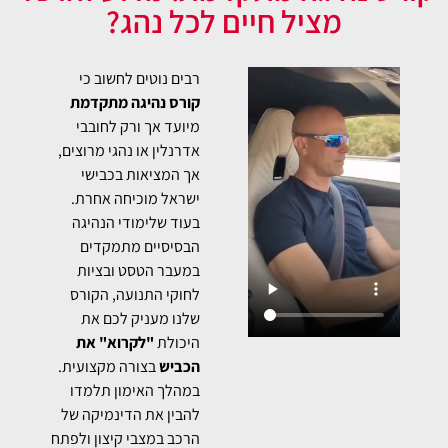
מציל חיים לכל נהג?
רבים נוטים לחשוב כי
קורס נהיגה מתקדמת
מיועד אך ורק לחובבי
אדרנלין או נהגי מרוצים,
אך המציאות בכבישי
ישראל מוכיחה אחרת.
בעוד שלימודי הנהיגה
הבסיסיים מתמקדים
במעבר הטסט ובציות
לחוקי התנועה, הקורס
שלנו מעניק לכם את
היכולת
"לקרוא" את
הכביש
בצורה מקצועית.
במהלך האימון תלמדו
להבין את הדינמיקה של
הרכב במצבי קיצון ולפתח