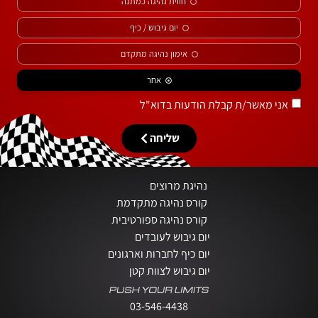
חווית נהיגה כמתנה
יום גיבוש / כיף
אימון נהיגה מתקדם
אחר
אני מאשר/ת קבלת הודעות בדוא"ל
שליחה
נהיגת מרוצים
קורס נהיגה מתקדמת
קורס נהיגה ספורטיבית
יום גיבוש לעובדים
יום כיף לחברות וארגונים
יום גיבוש לצוות קטן
03-546-4438