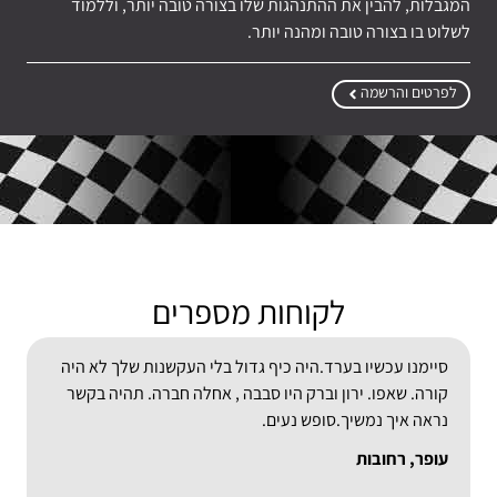
המגבלות, להבין את ההתנהגות שלו בצורה טובה יותר, וללמוד
לשלוט בו בצורה טובה ומהנה יותר.
לפרטים והרשמה
לקוחות מספרים
סיימנו עכשיו בערד.היה כיף גדול בלי העקשנות שלך לא היה
קורה. שאפו. ירון וברק היו סבבה , אחלה חברה. תהיה בקשר
נראה איך נמשיך.סופש נעים.
עופר, רחובות