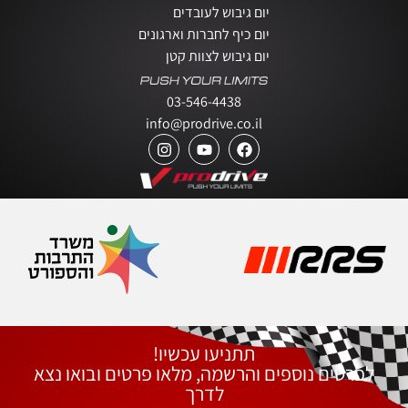
יום גיבוש לעובדים
יום כיף לחברות וארגונים
יום גיבוש לצוות קטן
03-546-4438
info@prodrive.co.il
תתניעו עכשיו!
לפרטים נוספים והרשמה, מלאו פרטים ובואו נצא
לדרך