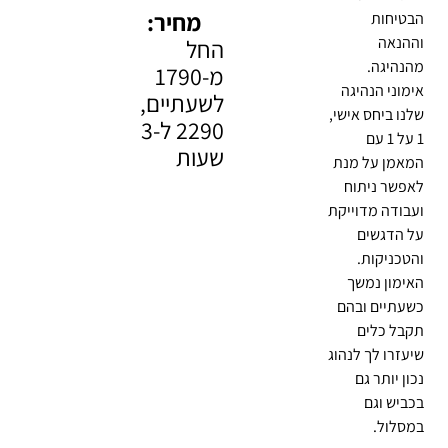
מחיר:
הבטיחות
וההנאה
החל
מהנהיגה.
מ-1790
אימוני הנהיגה
לשעתיים,
שלנו ביחס אישי,
2290 ל-3
1 על 1 עם
שעות
המאמן על מנת
לאפשר ניתוח
ועבודה מדוייקת
על הדגשים
והטכניקות.
האימון נמשך
כשעתיים ובהם
תקבל כלים
שיעזרו לך לנהוג
נכון יותר גם
בכביש וגם
במסלול.