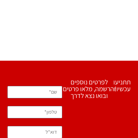
תתניעו
לפרטים נוספים
עכשיו!
והרשמה, מלאו פרטים
ובואו נצא לדרך