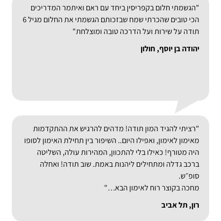
"הגשמתי חלום בקפריסין ביחד עם ראם ואיתמר המדריכים
הכי טובים שהכרתי שמח שבזכותם הגשמתי את החלום מגיל 6
תודה על שירות ועל הדרכה טובה ומוצלחת"
יהודה בן יוסף, חולון
"רציתי להגיד המון תודה! מדהים להרגיש את ההתקדמות
מאימון לאימון, ואפילו היום.. השיפור בין תחילת האימון לסופו
היה מטורף! כאילו בלי להתכוון, המהירות עולה, השליטה
ברכב גדלה ומתחילים ליהנות באמת. שוב תודה! ואחלה
סופ״ש.
מחכה בקוצר רוח לאימון הבא…"
רון, תל אביב